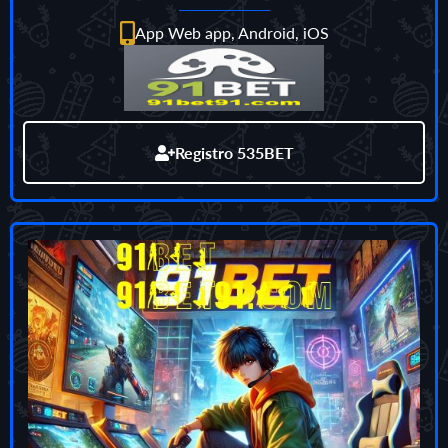
App Web app, Android, iOS
Registro 535BET