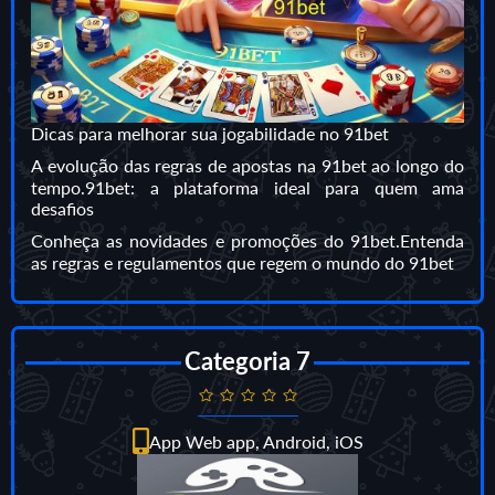
Dicas para melhorar sua jogabilidade no 91bet
A evolução das regras de apostas na 91bet ao longo do
tempo.91bet: a plataforma ideal para quem ama
desafios
Conheça as novidades e promoções do 91bet.Entenda
as regras e regulamentos que regem o mundo do 91bet
Categoria 7
App Web app, Android, iOS