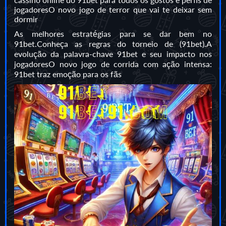
jogadoresO novo jogo de terror que vai te deixar sem
dormir
As melhores estratégias para se dar bem no
91bet.Conheça as regras do torneio de (91bet).A
evolução da palavra-chave 91bet e seu impacto nos
jogadoresO novo jogo de corrida com ação intensa:
91bet traz emoção para os fãs