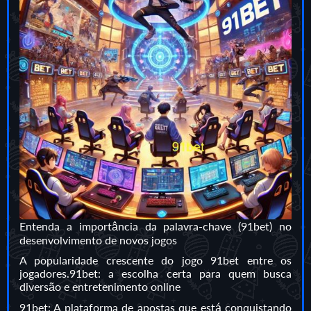
Entenda a importância da palavra-chave (91bet) no
desenvolvimento de novos jogos
A popularidade crescente do jogo 91bet entre os
jogadores.91bet: a escolha certa para quem busca
diversão e entretenimento online
91bet: A plataforma de apostas que está conquistando